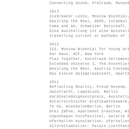
Connecting Sound, Freiraum, Museu
2013
Icebreaker Lenin, Moscow Biennial
Desiring the Real, DEPO, Istanbul
Come and Go, Schweizer Botschaft,
Eine Ausstellung ist eine Ausstel
travelling current or methods of 
2012
III. Moscow Biennial for Young Ar
Our Haus, ACF, New York
Play Together, Kunstraum Sellemon
Extended Universe I, The Essentia
Desiring the Real. Austria Contem
Das kleine Spiegelkabinett, Apart
2011
Reflecting Reality, Freud Museum,
Zwietracht, Lage3zu20, Berlin
KardinalKönigKunstpreis, Ausstell
Österreichischer Grafikwettbewerb
To Do, WienSalonBerlin, Berlin
Drei Zähne, Apartment Draschan, W
Copenhagen Fotofestival, Galerie 
Uferhallen Kunstaktien, Uferhalle
SilvrettaAtelier, Palais Liechten