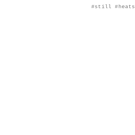
#still #heat